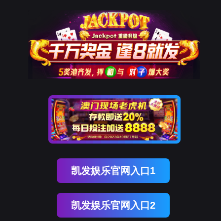
凯发娱乐官网入口1
凯发娱乐官网入口2