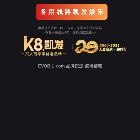
备 用 线 路 凯 发 娱 乐
推荐使用谷歌、UC、火狐、夸客等主流浏览器
（尽量不要使用QQ、搜狗浏览器进入）
EVOBjL.com 品牌沉淀 值得信赖